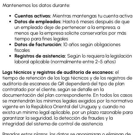
Mantenemos los datos durante:
Cuentas activas:
Mientras mantengas tu cuenta activa
Datos de empleados:
Hasta 6 meses después de que
un empleado deje de pertenecer a la empresa, a
menos que la empresa solicite conservarlos por más
tiempo para fines legales
Datos de facturación:
10 años según obligaciones
fiscales
Registros de asistencia:
Según lo requiera la legislación
laboral aplicable (normalmente entre 2-5 años)
Logs técnicos y registros de auditoría de escaneos:
el
tiempo de retención de los logs técnicos y de los registros de
auditoría de escaneos de QR dependerá del tipo de plan
contratado por el cliente, según se detalle en la
documentación del plan correspondiente. En todos los casos
se mantendrán los mínimos legales exigidos por la normativa
vigente en la República Oriental del Uruguay y, cuando no
exista un mínimo legal aplicable, por un plazo razonable para
garantizar la seguridad, la detección de fraudes y la
integridad del sistema de control de asistencia.
Pasados estos plazos, los datos se anonimizan o eliminan de