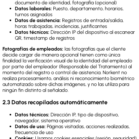
documento de identidad, fotografía (opcional)
Datos laborales:
Puesto, departamento, horarios,
turnos asignados
Datos de asistencia:
Registros de entrada/salida,
horas trabajadas, incidencias, justificantes
Datos técnicos:
Dirección IP del dispositivo al escanear
QR, timestamp de registros
Fotografías de empleados:
las fotografías que el cliente
decide cargar de manera opcional tienen como única
finalidad la verificación visual de la identidad del empleado
por parte del empleador (Responsable del Tratamiento) al
momento del registro o control de asistencia. Norkent no
realiza procesamiento, análisis ni reconocimiento biométrico
automatizado sobre dichas imágenes, y no las utiliza para
ningún fin distinto al señalado.
2.3 Datos recopilados automáticamente
Datos técnicos:
Dirección IP, tipo de dispositivo,
navegador, sistema operativo
Datos de uso:
Páginas visitadas, acciones realizadas,
frecuencia de uso
Cookies:
Usamos cookies esenciales (sesión, seguridad)